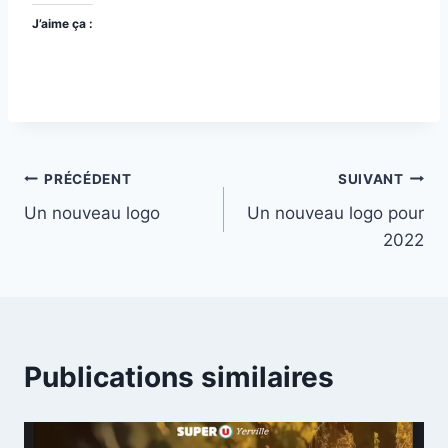
J’aime ça :
Navigation
PRÉCÉDENT
SUIVANT
Un nouveau logo
Un nouveau logo pour
de
2022
l’article
Publications similaires